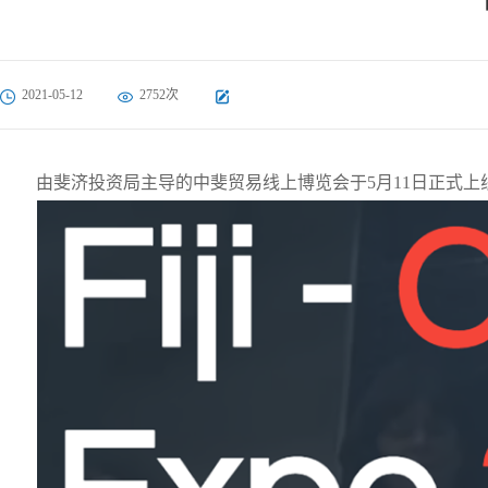
2021-05-12
2752次
由斐济投资局主导的中斐贸易线上博览会于5月11日正式上