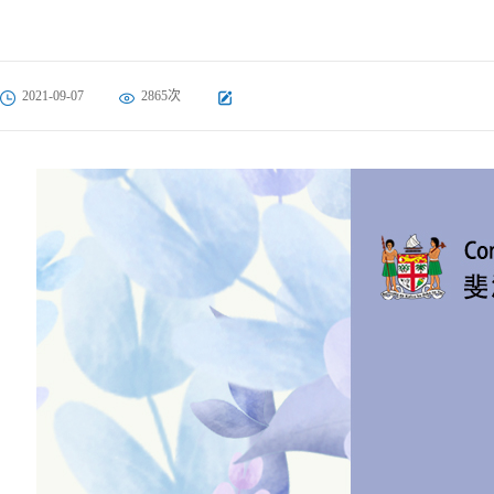
2021-09-07
2865次