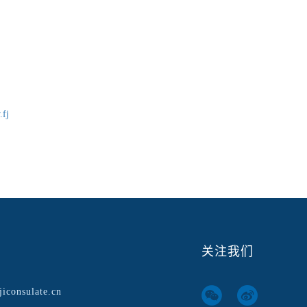
.fj
关注我们
iconsulate.cn