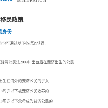
IMMIGRATIOM
的移民政策
民身份
身份可通过以下各渠道获得:
《斐济公民法2009》出台后在斐济出生的公民
、出生在海外的斐济公民的子女
18周岁以下被斐济公民收养的
、18周岁以下父母成为斐济公民的