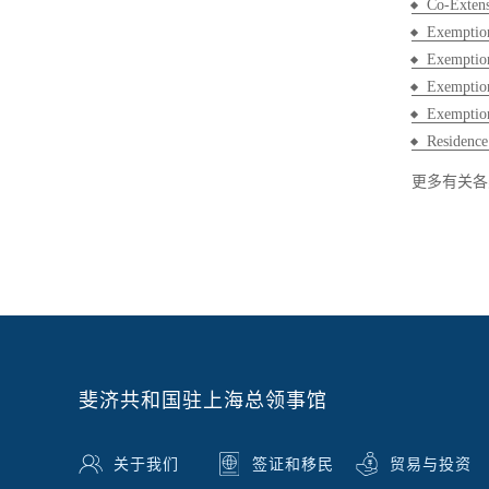
Co-Extens
Exemption 
Exemption
Exemption
Exemption
Residence
更多有关各
斐济共和国驻上海总领事馆
关于我们
签证和移民
贸易与投资