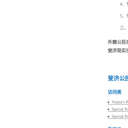
4
5
三
外籍公民
斐济现实
斐济公
访问类
Visitor's 
Special P
Special P