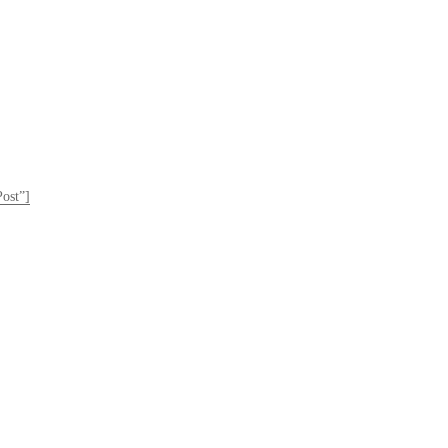
ost”]