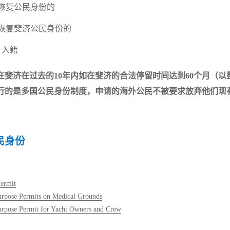
、恢复公民身份的
、恢复斐济公民身份的
、入籍
在斐济在过去的10年内如在斐济的合法停留时间达到60个月（
行的是多国公民身份制度，申请的海外公民不被要求放弃他们现
民身份
Permit
urpose Permits on Medical Grounds
urpose Permit for Yacht Owners and Crew