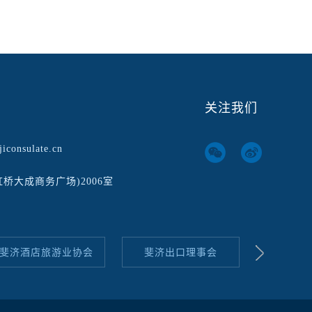
关注我们
iconsulate.cn
虹桥大成商务广场)2006室
斐济酒店旅游业协会
斐济出口理事会
斐济贸