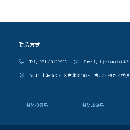
联系方式
Tel：021-80129935
Email：fijishanghai@fij
Add：上海市闵行区古北路1699号古北1699办公楼(
斐济投资局
斐济旅游局