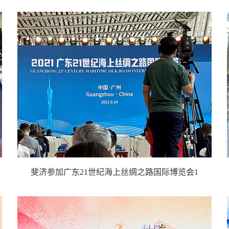
斐济参加广东21世纪海上丝绸之路国际博览会1