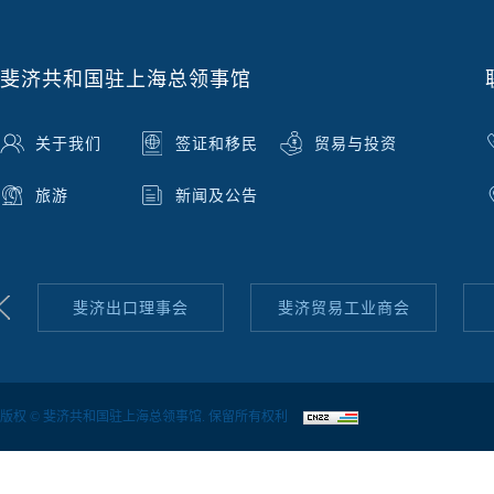
斐济共和国驻上海总领事馆
关于我们
签证和移民
贸易与投资
旅游
新闻及公告
理事会
斐济贸易工业商会
斐济移民局
版权 © 斐济共和国驻上海总领事馆. 保留所有权利