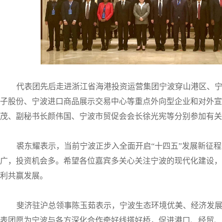
代表团先后走进浙江省海港投资运营集团宁波穿山港区、
子股份、宁波进口商品展示交易中心等重点外向型企业和对外宣
茂、副秘书长颜伟国、宁波市贸促会会长徐光宪等分别参加有关
裘东耀表示，当前宁波正步入全面开启“十四五”发展新征
广，投资机会多。希望各位嘉宾多关心关注宁波的现代化建设，
利共赢发展。
斐济驻沪总领事陈玉茹表示，宁波生态环境优美、经济发
表团愿为宁波与各方深化合作牵好线搭好桥，促进港口、经贸、