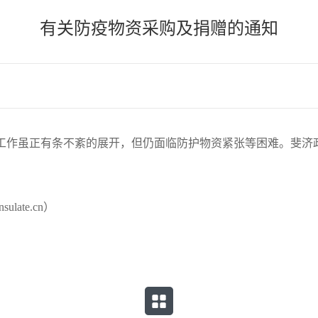
有关防疫物资采购及捐赠的通知
工作虽正有条不紊的展开，但仍面临防护物资紧张等困难。斐济
sulate.cn）