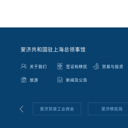
斐济共和国驻上海总领事馆
关于我们
签证和移民
贸易与投资
旅游
新闻及公告
口理事会
斐济贸易工业商会
斐济移民局