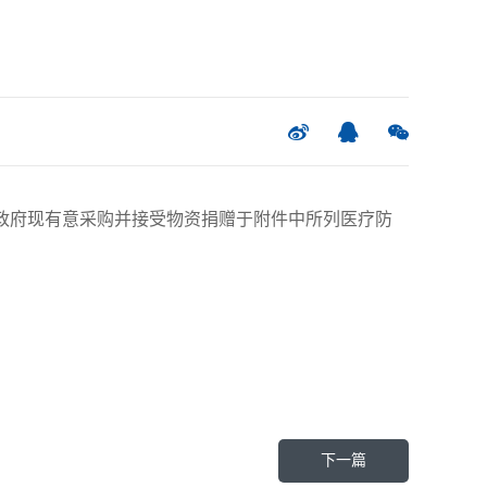
政府现有意采购并接受物资捐赠于附件中所列医疗防
下一篇