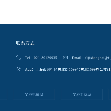
联系方式
Tel：021-80129935
Email：fijishanghai@fij
Add：上海市闵行区古北路1699号古北1699办公楼(
斐济电影局
斐济工商局