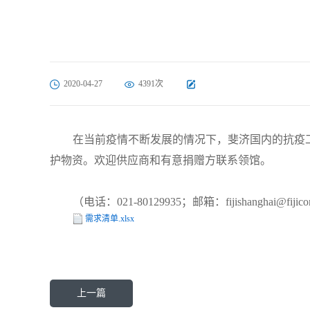
2020-04-27
4391次
在当前疫情不断发展的情况下，斐济国内的抗疫
护物资。欢迎供应商和有意捐赠方联系领馆。
（电话：021-80129935；邮箱：fijishanghai@fijicon
需求清单.xlsx
上一篇