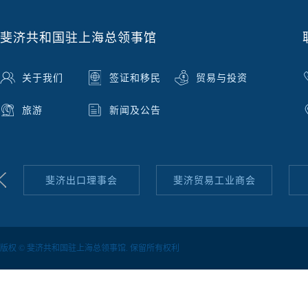
斐济共和国驻上海总领事馆
关于我们
签证和移民
贸易与投资
旅游
新闻及公告
斐济出口理事会
斐济贸易工业商会
版权 © 斐济共和国驻上海总领事馆. 保留所有权利