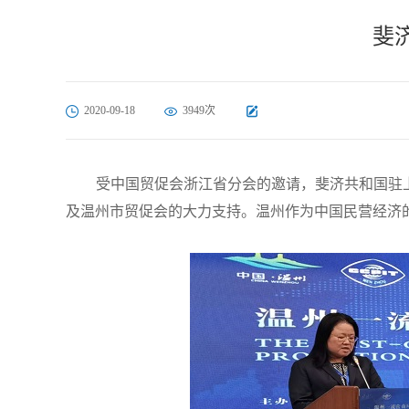
斐
2020-09-18
3949次
受中国贸促会浙江省分会的邀请，斐济共和国驻
及温州市贸促会的大力支持。温州作为中国民营经济