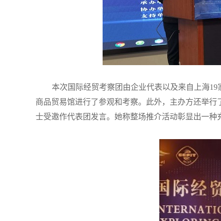
本次国际经贸考察团由企业代表以及来自上海1
商品贸易馆进行了参观和考察。此外，主办方还举行
士受邀作代表团发言。她称整场推介活动彰显出一种