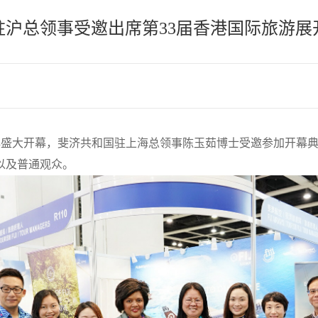
驻沪总领事受邀出席第33届香港国际旅游展
中心盛大开幕，斐济共和国驻上海总领事陈玉茹博士受邀参加开幕典
以及普通观众。