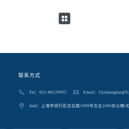
联系方式
Tel：021-80129935
Email：fijishanghai@fij
Add：上海市闵行区古北路1699号古北1699办公楼(