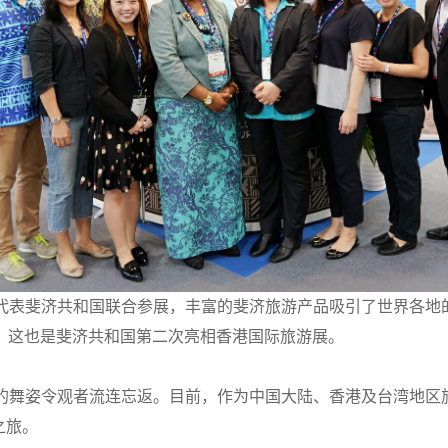
代表斐济共和国联合参展，丰富的斐济旅游产品吸引了世界各地
，这也是斐济共和国第二次亮相香港国际旅游展。
的舞姿令观者流连忘返。目前，作为中国大陆、香港及台湾地区
之旅。