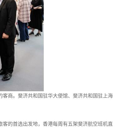
的客商。斐济共和国驻华大使馆、斐济共和国驻上海
旅客的首选出发地，香港每周有五架斐济航空班机直