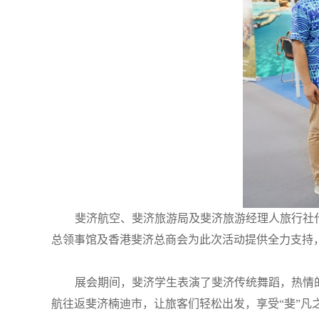
斐济航空、斐济旅游局及斐济旅游经理人旅行社
总领事馆及香港斐济总商会为此次活动提供全力支持
展会期间，斐济学生表演了斐济传统舞蹈，热情
航往返斐济楠迪市，让旅客们轻松出发，享受“斐”凡